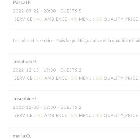
Pascal
F
2022-08-22
- 20:00 - GUESTS 5
SERVICE
:
4
/5
AMBIENCE
:
4
/5
MENU
:
3
/5
QUALITY_PRICE
Le cadre et le service . Mais la qualité gustative et la quantité n'ét
Jonathan
P
2022-12-15
- 19:30 - GUESTS 2
SERVICE
:
5
/5
AMBIENCE
:
5
/5
MENU
:
5
/5
QUALITY_PRICE
Josephine
L
2022-12-08
- 12:30 - GUESTS 2
SERVICE
:
4
/5
AMBIENCE
:
5
/5
MENU
:
4
/5
QUALITY_PRICE
maria
O