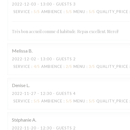
2022-12-03
- 13:00 - GUESTS 3
SERVICE
:
5
/5
AMBIENCE
:
5
/5
MENU
:
5
/5
QUALITY_PRICE
Très bon accueil comme d habitude. Repas excellent. Merci!
Melissa
B
2022-12-02
- 13:00 - GUESTS 2
SERVICE
:
4
/5
AMBIENCE
:
2
/5
MENU
:
3
/5
QUALITY_PRICE
Denise
L
2022-11-27
- 12:30 - GUESTS 4
SERVICE
:
5
/5
AMBIENCE
:
5
/5
MENU
:
5
/5
QUALITY_PRICE
Stéphanie
A
2022-11-20
- 12:30 - GUESTS 2