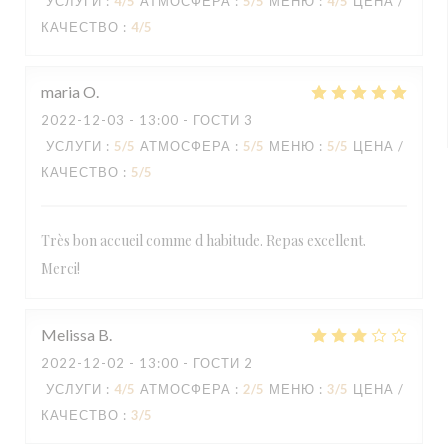
УСЛУГИ
:
4
/5
АТМОСФЕРА
:
5
/5
МЕНЮ
:
4
/5
ЦЕНА /
КАЧЕСТВО
:
4
/5
maria
O
2022-12-03
- 13:00 - ГОСТИ 3
УСЛУГИ
:
5
/5
АТМОСФЕРА
:
5
/5
МЕНЮ
:
5
/5
ЦЕНА /
КАЧЕСТВО
:
5
/5
Très bon accueil comme d habitude. Repas excellent.
Merci!
Melissa
B
2022-12-02
- 13:00 - ГОСТИ 2
УСЛУГИ
:
4
/5
АТМОСФЕРА
:
2
/5
МЕНЮ
:
3
/5
ЦЕНА /
КАЧЕСТВО
:
3
/5