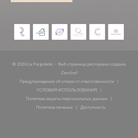
© 2026 La Pergolade — Веб-страница ресторана создана
((открывается в новом окне))
Zenchef
Предупреждение об отказе от ответственности
((открывается в новом окне))
УСЛОВИЯ ИСПОЛЬЗОВАНИЯ
((открывается в новом окне))
Политика защиты персональных данных
((открывается в новом окне))
Политика печенье
Доступность
((открывается в новом окне))
((открывается в новом 