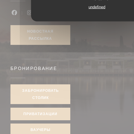
undefined
Facebook ((открывается в новом окне))
Instagram ((открывается в новом окне))
НОВОСТНАЯ
РАССЫЛКА
БРОНИРОВАНИЕ
ЗАБРОНИРОВАТЬ
СТОЛИК
ПРИВАТИЗАЦИИ
ВАУЧЕРЫ