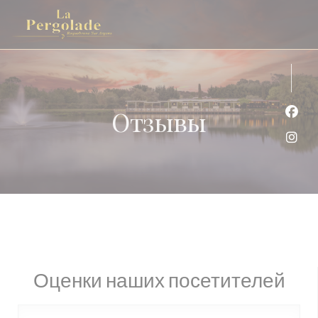
Панель управления cookies
Отзывы
Face
Inst
Оценки наших посетителей