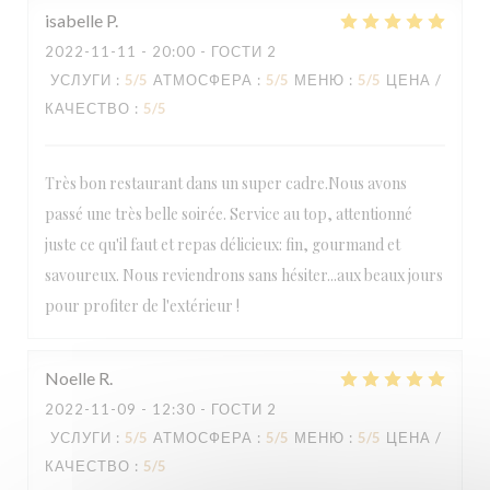
isabelle
P
2022-11-11
- 20:00 - ГОСТИ 2
УСЛУГИ
:
5
/5
АТМОСФЕРА
:
5
/5
МЕНЮ
:
5
/5
ЦЕНА /
КАЧЕСТВО
:
5
/5
Très bon restaurant dans un super cadre.Nous avons
passé une très belle soirée. Service au top, attentionné
juste ce qu'il faut et repas délicieux: fin, gourmand et
savoureux. Nous reviendrons sans hésiter...aux beaux jours
pour profiter de l'extérieur !
Noelle
R
2022-11-09
- 12:30 - ГОСТИ 2
УСЛУГИ
:
5
/5
АТМОСФЕРА
:
5
/5
МЕНЮ
:
5
/5
ЦЕНА /
КАЧЕСТВО
:
5
/5