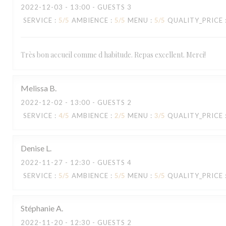
2022-12-03
- 13:00 - GUESTS 3
SERVICE
:
5
/5
AMBIENCE
:
5
/5
MENU
:
5
/5
QUALITY_PRICE
Très bon accueil comme d habitude. Repas excellent. Merci!
Melissa
B
2022-12-02
- 13:00 - GUESTS 2
SERVICE
:
4
/5
AMBIENCE
:
2
/5
MENU
:
3
/5
QUALITY_PRICE
Denise
L
2022-11-27
- 12:30 - GUESTS 4
SERVICE
:
5
/5
AMBIENCE
:
5
/5
MENU
:
5
/5
QUALITY_PRICE
Stéphanie
A
2022-11-20
- 12:30 - GUESTS 2