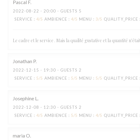
Pascal
F
2022-08-22
- 20:00 - GUESTS 5
SERVICE
:
4
/5
AMBIENCE
:
4
/5
MENU
:
3
/5
QUALITY_PRICE
Le cadre et le service . Mais la qualité gustative et la quantité n'ét
Jonathan
P
2022-12-15
- 19:30 - GUESTS 2
SERVICE
:
5
/5
AMBIENCE
:
5
/5
MENU
:
5
/5
QUALITY_PRICE
Josephine
L
2022-12-08
- 12:30 - GUESTS 2
SERVICE
:
4
/5
AMBIENCE
:
5
/5
MENU
:
4
/5
QUALITY_PRICE
maria
O