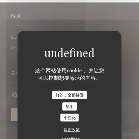
地点
((在新窗口中打开
RD7 le bas fournel 83520 Roquebrune-sur-Argens
04 98 12 36 31
这个网站使用cookie， 并让您
关注我们
可以控制想要激活的内容。
好的，全部接受
Facebook ((在新窗口中打开))
Instagram ((在新窗口中打开))
禁用
通讯
个性化
保密政策