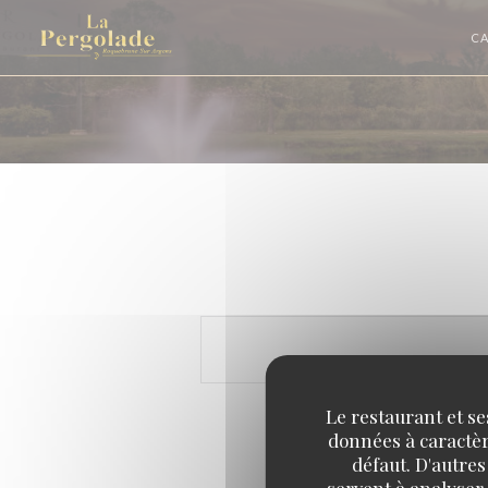
Personnalisation de vos choix en matière de cookies
CA
Le restaurant et se
données à caractère
défaut. D'autres
servent à analyser 