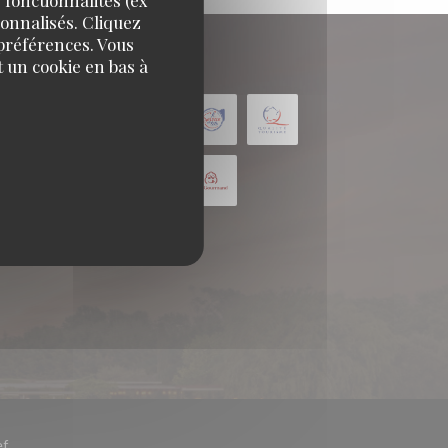
sonnalisés. Cliquez
 préférences. Vous
 un cookie en bas à
((ouvre une nouvelle fenêtre))
f