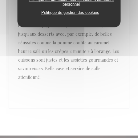
personnel
épicées et fumés par leurs soins. Les truffes
Politique de gestion des cookies
fraîches déclinées au gré de la carte et toujours les
bons accompagnements, selon les saisons,
jusqu'aux desserts avec, par exemple, de belles
réussites comme la pomme confite au caramel
beurre salé ou les crêpes « minute » à l'orange. Les
cuissons sont justes et les assiettes gourmandes et
savoureuses. Belle cave et service de salle
attentionné.