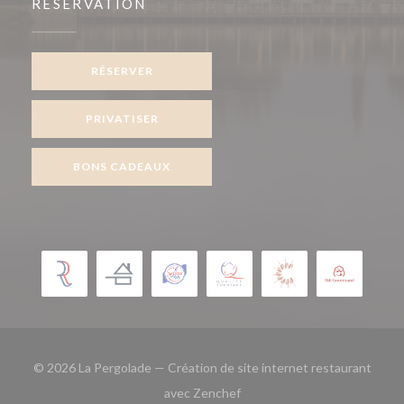
RÉSERVATION
RÉSERVER
PRIVATISER
BONS CADEAUX
© 2026 La Pergolade — Création de site internet restaurant
((ouvre une nouvelle fenêtre)
avec
Zenchef