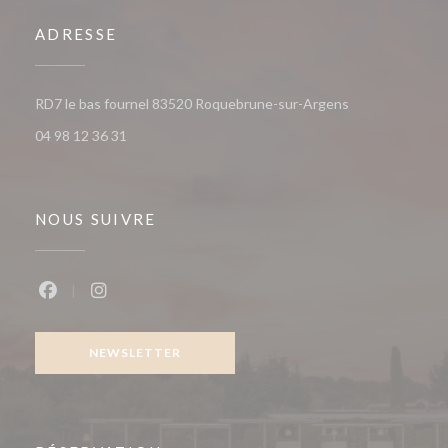
ADRESSE
((ouvre une nouv
RD7 le bas fournel 83520 Roquebrune-sur-Argens
04 98 12 36 31
NOUS SUIVRE
Facebook ((ouvre une nouvelle fenêtre))
Instagram ((ouvre une nouvelle fenêtre))
NEWSLETTER