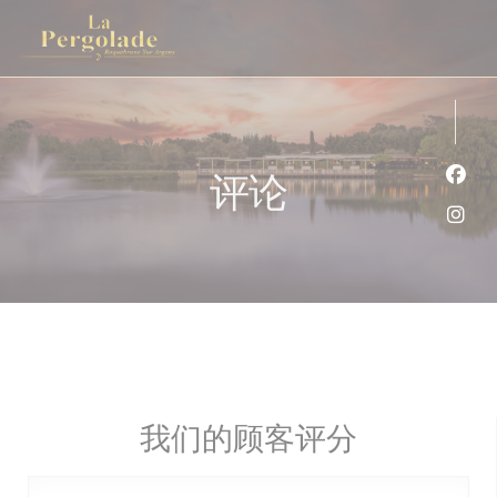
Cookie管理面板
评论
Fac
Ins
我们的顾客评分