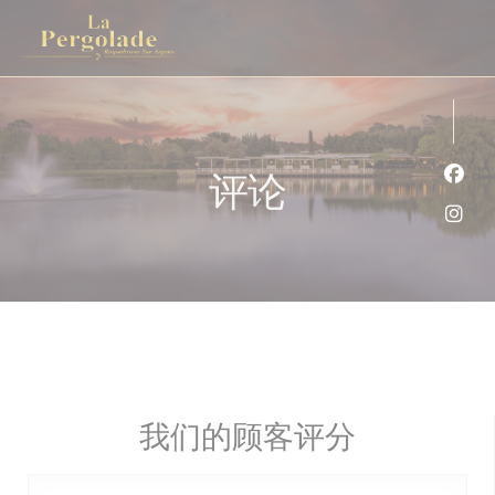
Cookie管理面板
评论
Fac
Ins
我们的顾客评分